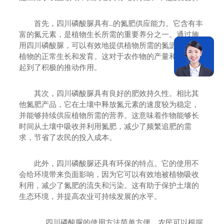
首先，四川磷酸脲具有..的氮肥供应能力。它含有丰
富的氮元素，是植物生长所需的重要养分之一。通过施
用四川磷酸脲，可以有效地提供植物所需的氮源，促进
植物的正常生长和发育。这对于农作物的产量和质量都
起到了积极的推动作用。
其次，四川磷酸脲具有良好的肥效持久性。相比其
他氮肥产品，它在土壤中释放氮元素的速度较为稳定，
并能够持续供应植物所需的营养。这意味着作物能够长
时间从土壤中吸收并利用氮肥，减少了频繁追肥的需
求，节省了农民的投入成本。
此外，四川磷酸脲还具有环保的特点。它的使用不
会给环境带来负面影响，因为它可以有效地被植物吸收
利用，减少了氮肥的流失和污染。这有助于保护土壤的
生态环境，并提高农业可持续发展的水平。
..，四川磷酸脲的使用方法简单方便。农民可以根据