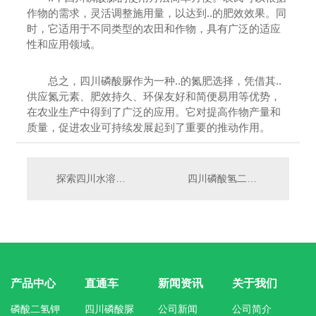
作物的需求，灵活调整施用量，以达到..的肥效效果。同
时，它适用于不同类型的农田和作物，具有广泛的适应
性和应用领域。
总之，四川磷酸脲作为一种..的氮肥选择，凭借其..
供应氮元素、肥效持久、环保友好和简便易用等优势，
在农业生产中得到了广泛的应用。它对提高作物产量和
质量，促进农业可持续发展起到了重要的推动作用。
探索四川水溶肥料的优势与适用性
四川磷酸氢二铵的特性和应用领域
产品中心
直通车
新闻资讯
关于我们
磷酸二氢钾
四川磷酸脲
公司新闻
公司简介