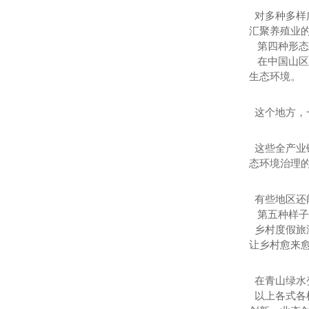
对多种多样
汇聚养殖业
第四种形态
在中国山区
生态环境。
这个地方，
这些全产业
态环境治理
有些地区还
第五种样子
乡村度假旅
让乡村愈来
在青山绿水
以上各式各