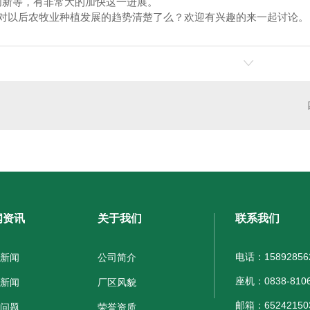
创新等，有非常大的加快这一进展。
对以后农牧业种植发展的趋势清楚了么？欢迎有兴趣的来一起讨论。
闻资讯
关于我们
联系我们
电话：1589285620
新闻
公司简介
座机：0838-8106
新闻
厂区风貌
邮箱：65242150
问题
荣誉资质