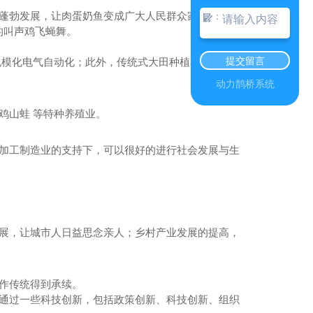
蓬勃发展，让肉蛋奶鱼变成广大人民群众家常小炒。
：
的叫声鸡飞蝇舞。
提交留言
模化电气自动化；此外，传统式大田种植不益于保护
动力鹊桥系统
鸡山蛙 等特种养殖业。
加工制造业的支持下，可以很好的进行社会发展与生
展，让城市人日益思念亲人；乡村产业发展的提高，
作传统得到承续。
通过一些科技创新，包括政策创新、科技创新、组织