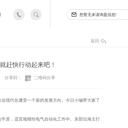
们
您暂无未读询盘信息!
15892856202
返回
就赶快行动起来吧！
二维码分享
分享到：
农业现代化遭受一个新的发展方向。今日小编带大家了
的平原，适宜规模性电气自动化工作中。东部沿海主打