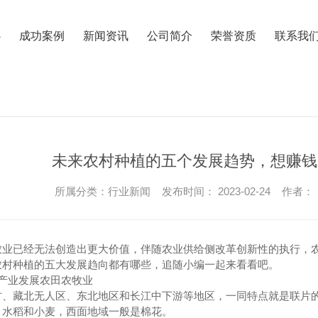
心
成功案例
新闻资讯
公司简介
荣誉资质
联系我
未来农村种植的五个发展趋势，想赚钱
所属分类：行业新闻 发布时间： 2023-02-24 作者：
农业已经无法创造出更大价值，伴随农业供给侧改革创新性的执行，
农村种植的五大发展趋向都有哪些，追随小编一起来看看吧。
产业发展农田农牧业
方、藏北无人区、东北地区和长江中下游等地区，一同特点就是联片
、水稻和小麦，西面地域一般是棉花。