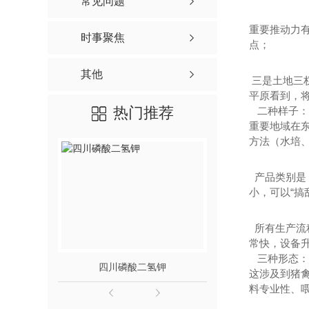
常见问题
重要推动力
时事聚焦
点；
其他
三是土地三权
平原看到，
热门推荐
二种样子：
重要地域在
方法（水培
产品类别是
小，可以“搞
所有生产流
常快，设备
三种形态：
四川磷酸二氢钾
四川大量元素水
这涉及到猪
料专业性、