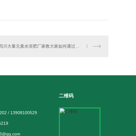
四川大量元素水溶肥厂家教大家如何通过包装识别大量元素水溶肥料
二维码
2 / 13908100529
219
3@qq.com