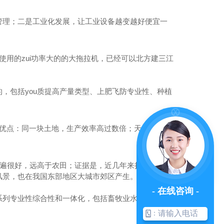
管理；二是工业化发展，让工业设备越变越好便宜一
使用的zui功率大的的大拖拉机，已经可以北方建三江
，包括you质提高产量类型、上肥飞防专业性、种植
优点：同一块土地，生产效率高过数倍；天气影响
普遍很好，远高于农田；证据是，近几年来扩张速度非
风景，也在我国东部地区大城市郊区产生。
- 在线咨询 -
川矿源黄腐酸钾
系列专业性综合性和一体化，包括畜牧业水产品种、精
：