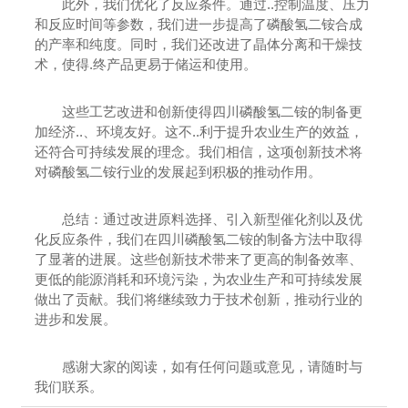
此外，我们优化了反应条件。通过..控制温度、压力
和反应时间等参数，我们进一步提高了磷酸氢二铵合成
的产率和纯度。同时，我们还改进了晶体分离和干燥技
术，使得.终产品更易于储运和使用。
这些工艺改进和创新使得四川磷酸氢二铵的制备更
加经济..、环境友好。这不..利于提升农业生产的效益，
还符合可持续发展的理念。我们相信，这项创新技术将
对磷酸氢二铵行业的发展起到积极的推动作用。
总结：通过改进原料选择、引入新型催化剂以及优
化反应条件，我们在四川磷酸氢二铵的制备方法中取得
了显著的进展。这些创新技术带来了更高的制备效率、
更低的能源消耗和环境污染，为农业生产和可持续发展
做出了贡献。我们将继续致力于技术创新，推动行业的
进步和发展。
感谢大家的阅读，如有任何问题或意见，请随时与
我们联系。