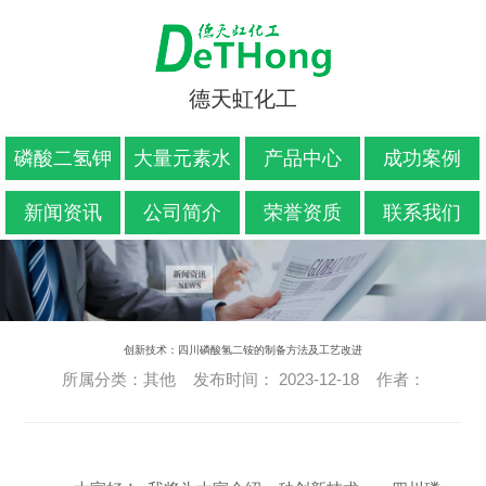
德天虹化工
磷酸二氢钾
大量元素水
产品中心
成功案例
溶肥料
新闻资讯
公司简介
荣誉资质
联系我们
创新技术：四川磷酸氢二铵的制备方法及工艺改进
所属分类：其他 发布时间： 2023-12-18 作者：