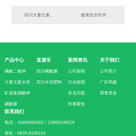
四川大量元素水溶肥
健康安全性评估：四川磷酸氢二铵在农业中的使用
产品中心
直通车
新闻资讯
关于我们
磷酸二氢钾
四川磷酸脲
公司新闻
公司简介
大量元素水溶肥料
四川水溶肥料
行业新闻
厂区风貌
矿源黄腐酸钾
常见问题
荣誉资质
磷酸脲
时事聚焦
联系我们
电话：15892856202 / 13908100529
座机：0838-8106219